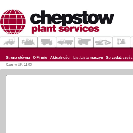
Strona główna
O Firmie
Aktualności
List Lista maszyn
Sprzedaż częśc
Czas w UK: 11:03